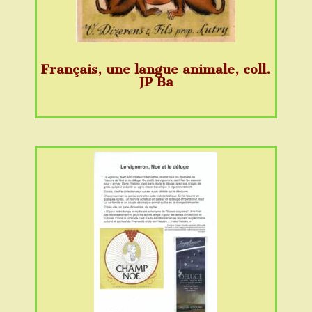
Français, une langue animale, coll.
JP Ba