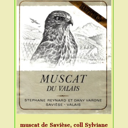
muscat de Savièse, coll Sylviane