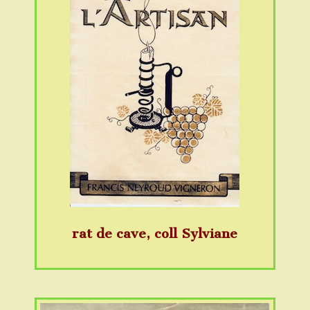
rat de cave, coll Sylviane