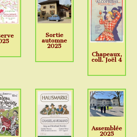
Sortie
serve
automne
025
2025
Chapeaux,
coll. Joël 4
Assemblée
2025