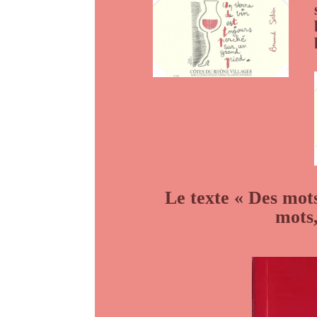
Le texte «
Des mot
mots