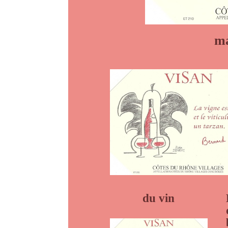
ma
du vin