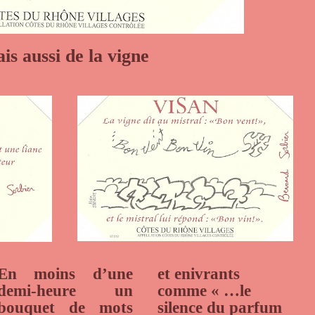
is aussi de la vigne
En moins d’une
et enivrants
demi-heure un
comme « …le
bouquet de mots
silence du parfum