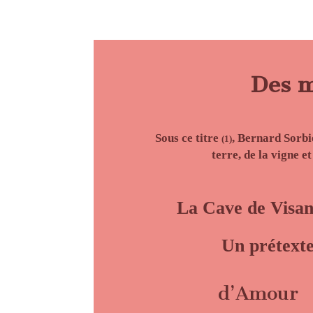
Des m
Sous ce titre
, Bernard Sorb
(1)
terre, de la vigne et
La
Cave de Visa
Un prétext
d’Amour