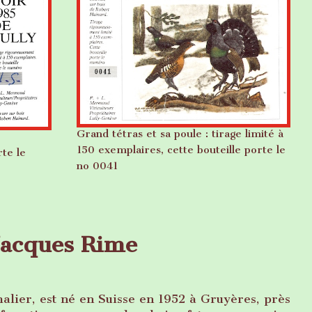
Grand tétras et sa poule : tirage limité à
150 exemplaires, cette bouteille porte le
rte le
no 0041
Jacques Rime
alier, est né en Suisse en 1952 à Gruyères, près