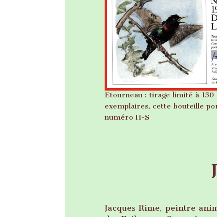
Etourneau : tirage limité à 150
exemplaires, cette bouteille po
numéro H-S
Jacques Rime, peintre anim