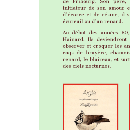
de Fribourg. Son père, 
initiateur de son amour e
d’écorce et de résine, il 
écureuil ou d’un renard.
Au début des années 80,
Hainard. Ils deviendront
observer et croquer les an
coqs de bruyère, chamoi
renard, le blaireau, et sur
des ciels nocturnes.