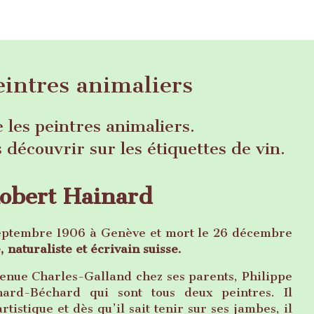
eintres animaliers
 les peintres animaliers.
s découvrir sur les étiquettes de vin.
obert Hainard
septembre 1906 à Genève et mort le 26 décembre
e, naturaliste et écrivain suisse.
avenue Charles-Galland chez ses parents, Philippe
ard-Béchard qui sont tous deux peintres. Il
tistique et dès qu’il sait tenir sur ses jambes, il