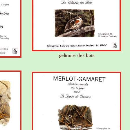
gelinote des bois