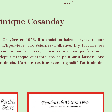
écureuil
inique Cosanday
 Gruyère en 1953. Il a choisi un balcon paysager pour
 L’Epervière, aux Sciernes-d’Albeuve. Il y travaille ses
assionné par la pierre, le peintre maîtrise parfaitement
 depuis presque quarante ans et peut ainsi laisser libre
 dessin. L’artiste restitue avec originalité l’attitude des