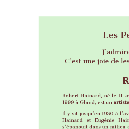
Les P
J’admire
C’est une joie de le
R
Robert Hainard, né le 11 
1999 à Gland, est un
artist
Il y vit jusqu’en 1930 à l’
Hainard et Eugénie Hain
s’épanouit dans un milieu ar