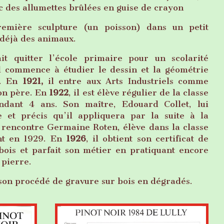
c des allumettes brûlées en guise de crayon
première sculpture (un poisson) dans un petit
 déjà des animaux.
it quitter l’école primaire pour un scolarité
Il commence à étudier le dessin et la géométrie
e. En
1921,
il entre aux Arts Industriels comme
son père. En
1922
, il est élève régulier de la classe
ndant 4 ans. Son maître, Edouard Collet, lui
 et précis qu’il appliquera par la suite à la
l rencontre Germaine Roten, élève dans la classe
ent en 1929. En
1926
, il obtient son certificat de
bois et parfait son métier en pratiquant encore
 pierre.
 son procédé de gravure sur bois en dégradés.