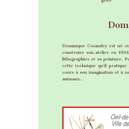
grive
Dom
Dominique Cosandey est né en
construire son atelier en 1994,
lithographies et sa peinture. P
cette technique qu’il pratique
cours à son imagination et à son
animaux…