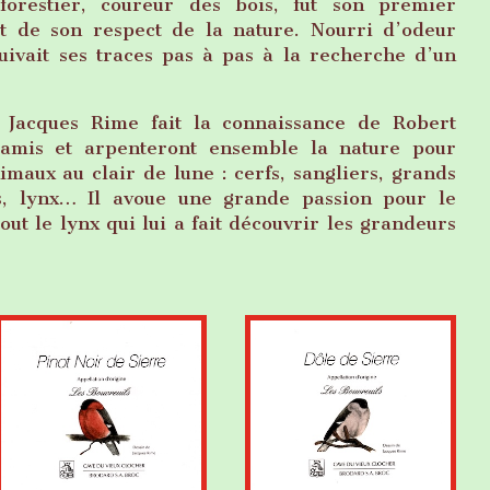
forestier, coureur des bois, fut son premier
t de son respect de la nature. Nourri d’odeur
suivait ses traces pas à pas à la recherche d’un
 Jacques Rime fait la connaissance de Robert
 amis et arpenteront ensemble la nature pour
imaux au clair de lune : cerfs, sangliers, grands
s, lynx… Il avoue une grande passion pour le
tout le lynx qui lui a fait découvrir les grandeurs