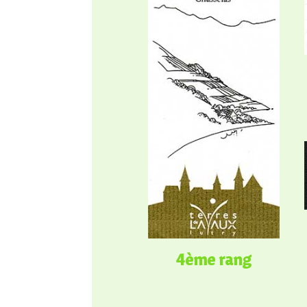
4ème rang