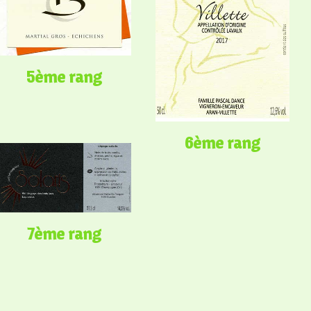
5ème rang
6ème rang
7ème rang