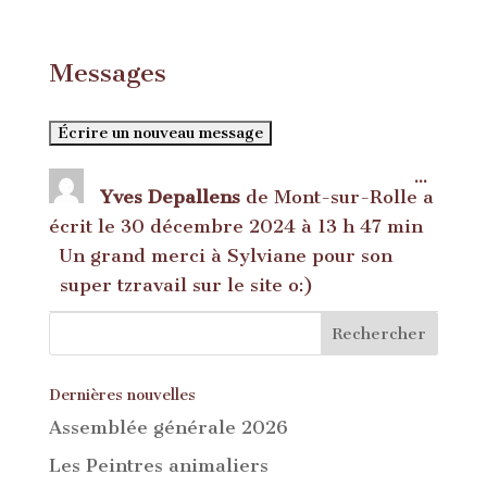
Messages
Ouvrir
...
Yves Depallens
de
Mont-sur-Rolle
a
cette
boîte
écrit le
30 décembre 2024
à
13 h 47 min
méta.
Un grand merci à Sylviane pour son
super tzravail sur le site o:)
Dernières nouvelles
Assemblée générale 2026
Les Peintres animaliers