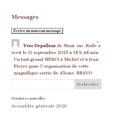
Messages
Ouvrir
...
Yves Depallens
de
Mont-sur-Rolle
a
cette
boîte
écrit le
11 septembre 2025
à
18 h 48 min
méta.
Un tout grand MERCI à Michel et à Jean-
Pierre pour l'organisation de cette
magnifique sortie de 45ème. BRAVO
Dernières nouvelles
Assemblée générale 2026