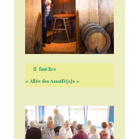
Il faut lire
« Allée des Assoifé(e)s »