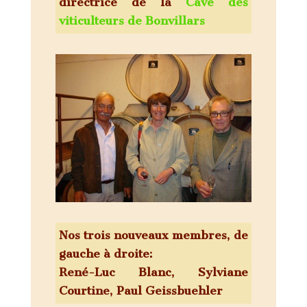
directrice de la
Cave des
viticulteurs de Bonvillars
Nos trois nouveaux membres, de
gauche à droite:
René-Luc Blanc, Sylviane
Courtine, Paul Geissbuehler