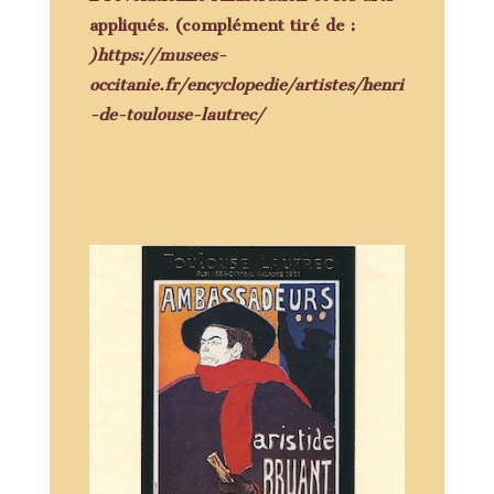
appliqués. (complément tiré de :
)https://musees-
occitanie.fr/encyclopedie/artistes/henri
-de-toulouse-lautrec/