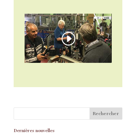
Dernières nouvelles