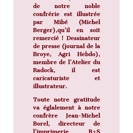
de notre noble
confrérie est illustrée
par
Mibé
(Michel
Berger),qu’il en soit
remercié ! Dessinateur
de presse (journal de la
Broye, Agri Hebdo),
membre de l’Atelier du
Radock, il est
caricaturiste et
illustrateur.
Toute notre gratitude
va églalement à notre
confrère Jean-Michel
Borel, directeur de
l’imprimerie R+S