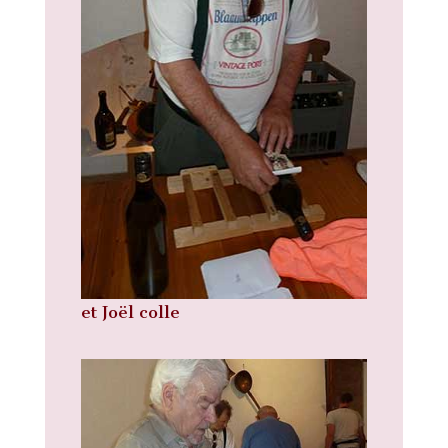
et Joël colle