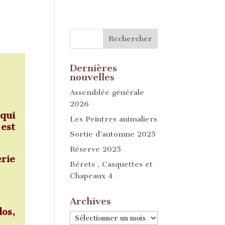
Dernières
nouvelles
Assemblée générale
2026
qui
Les Peintres animaliers
est
Sortie d’automne 2025
Réserve 2025
erie
Bérets , Casquettes et
Chapeaux 4
Archives
os,
Archives