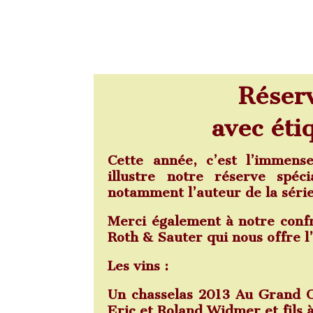
Réserv
avec éti
Cette année, c’est l’immen
illustre notre réserve spéc
notamment l’auteur de la séri
Merci également à notre confr
Roth & Sauter qui nous offre l
Les vins :
Un chasselas 2013 Au Grand C
Eric et Roland Widmer et fils 