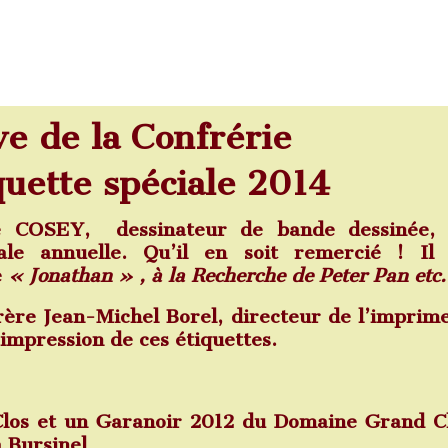
e de la Confrérie
quette spéciale 2014
se
COSEY,
dessinateur de bande dessinée, 
iale annuelle. Qu’il en soit remercié ! Il 
e
« Jonathan » ,
à la Recherche de Peter Pan etc.
ère Jean-Michel Borel, directeur de l’imprim
’impression de ces étiquettes.
los et un Garanoir 2012 du Domaine Grand Cl
à Bursinel