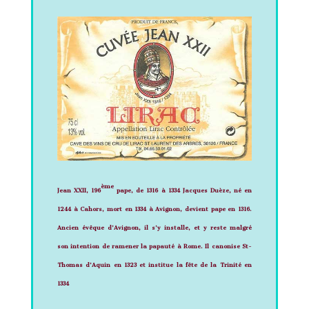
ème
Jean XXII, 196
pape, de 1316 à 1334
Jacques Duèze, né en
1244 à Cahors, mort en 1334 à Avignon, devient pape en 1316.
Ancien évêque d’Avignon, il s’y installe, et y reste malgré
son intention de ramener la papauté à Rome. Il canonise
St-
Thomas d’Aquin
en 1323 et institue la fête de la
Trinité
en
1334