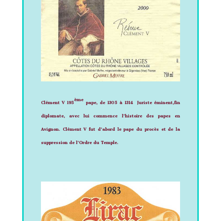
ème
Clément V
195
pape, de 1305 à 1314
Juriste éminent,fin
diplomate, avec lui commence l’histoire des papes en
Avignon. Clément V fut d’abord le
pape du procès et de la
suppression de l’Ordre du Temple
.