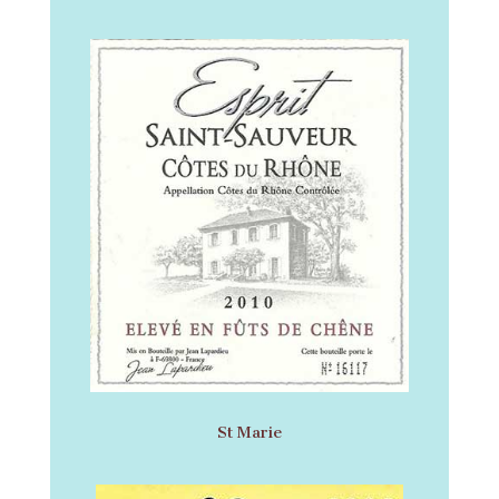
St Marie