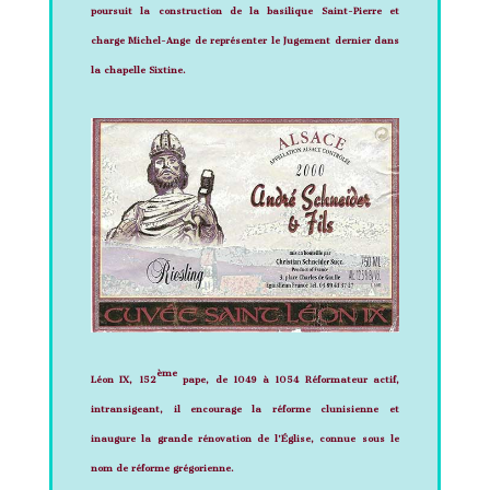
poursuit la construction de la basilique Saint-Pierre et
charge Michel-Ange de représenter le Jugement dernier dans
la chapelle Sixtine.
ème
Léon IX, 152
pape, de 1049 à 1054
Réformateur actif,
intransigeant, il encourage la réforme clunisienne et
inaugure la grande rénovation de l’Église, connue sous le
nom de
réforme grégorienne.