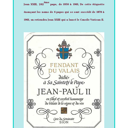
ème
Jean XXIII, 262
pape, de 1958 à 1963,
De cette étiquette
énonçant les noms de 6 papes qui se sont succédé de 1878 à
1963, on retiendra Jean XXIII qui a lancé le Concile Vatican II.