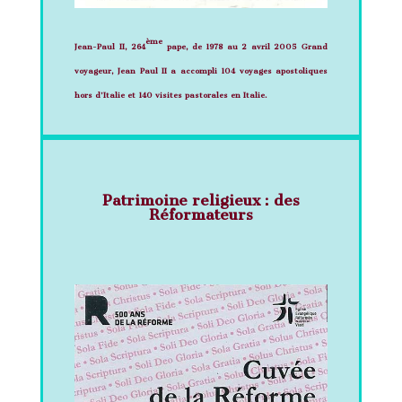
ème
Jean-Paul II, 264
pape, de 1978 au 2 avril 2005
Grand
voyageur, Jean Paul II a accompli 104 voyages apostoliques
hors d’Italie et 140 visites pastorales en Italie.
Patrimoine religieux : des
Réformateurs