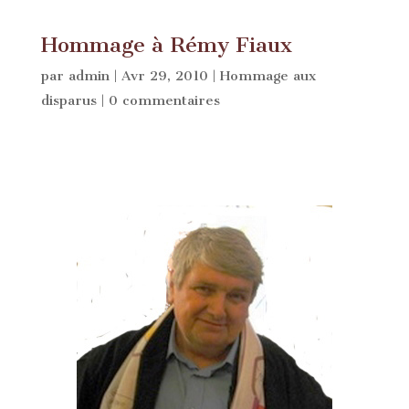
Hommage à Rémy Fiaux
par
admin
|
Avr 29, 2010
|
Hommage aux
disparus
|
0 commentaires