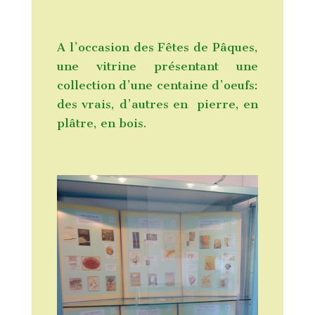
A l’occasion des Fêtes de Pâques,
une vitrine présentant une
collection d’une centaine d’oeufs:
des vrais, d’autres en pierre, en
plâtre, en bois.