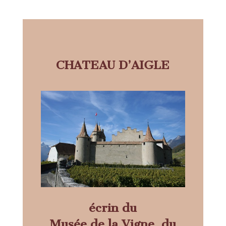
CHATEAU D’AIGLE
écrin du
Musée de la Vigne, du