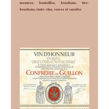
mesures, bouteilles, bouchons, tire-
bouchons, taste-vins, verres et carafes.