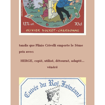
tandis que Plinio Crivelli emporte le 3ème
prix avec:
HERGE, copié, utilisé, détourné, adapté…
vénéré