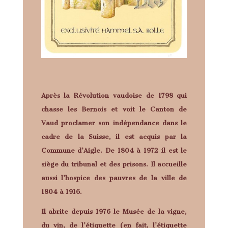
Après la Révolution vaudoise de 1798 qui
chasse les Bernois et voit le Canton de
Vaud proclamer son indépendance dans le
cadre de la Suisse, il est acquis par la
Commune d’Aigle. De 1804 à 1972 il est le
siège du tribunal et des prisons. Il accueille
aussi l’hospice des pauvres de la ville de
1804 à 1916.
Il abrite depuis 1976 le
Musée de la vigne,
du vin, de l’étiquette
(en fait, l’étiquette