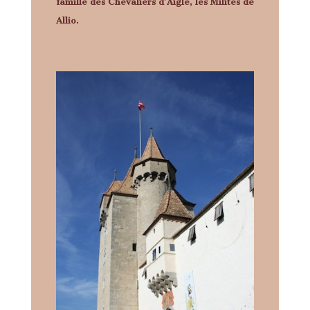
famille des Chevaliers d’Aigle, les Milites de
Allio.