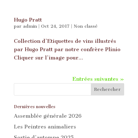
Hugo Pratt
par
admin
|
Oct 24, 2017
|
Non classé
Collection d’Etiquettes de vins illustrés
par Hugo Pratt par notre confrère Plinio
Cliquer sur l’image pour...
Entrées suivantes »
Dernières nouvelles
Assemblée générale 2026
Les Peintres animaliers
Sortie d’automne 2025