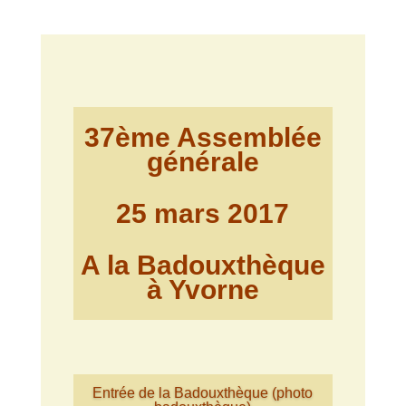
37ème Assemblée
générale
25 mars 2017
A la Badouxthèque
à Yvorne
Entrée de la Badouxthèque (photo